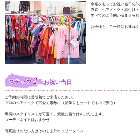
余裕をもってお祝い当日の1
衣装・ヘアメイク・着付け・
すべてのご予約が済ませら
お子様も、ご一緒にお連れく
お祝い当日
ご予約の時間に普段着でご来店ください。
プロのヘアメイクで可愛く素敵に（髪飾りもセットですので安心）
専属のスタイリストが可愛く、素敵に着付けをいたします。
コーディネイトはおまかせ
写真撮りのない方はそのまま外出フリータイム