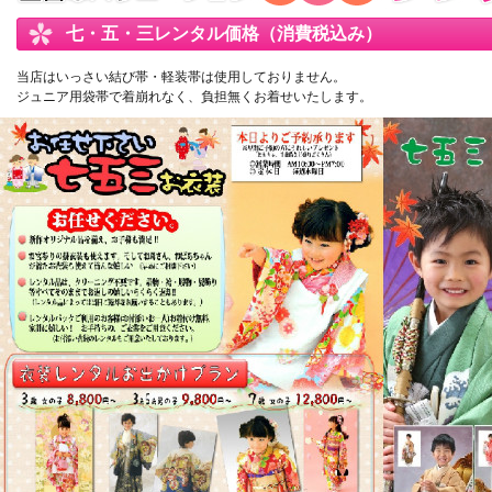
七・五・三レンタル価格（消費税込み）
当店はいっさい結び帯・軽装帯は使用しておりません。
ジュニア用袋帯で着崩れなく、負担無くお着せいたします。