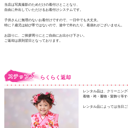
当店は写真撮影のためだけの着付けとことなり、
自由に外出していただけるお着付けシステムです。
子供さんに無理のないお着付けですので、一日中でも大丈夫。
特に７歳児は結び帯ではないので、途中で外れたり、着崩れがございません。
お詣りに、ご挨拶周りにとご自由にお出かけ下さい。
ご返却は原則翌日となっております。
らくらく返却
レンタル品は、クリーニング
着物・袴・履物・髪飾り等す
レンタル品によっては当日ご