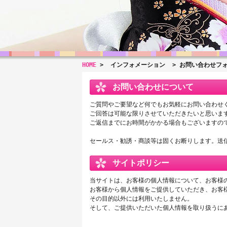
HOME
>
インフォメーション
> お問い合わせフ
お問い合わせについて
ご質問やご要望など何でもお気軽にお問い合わせ
ご回答は可能な限りさせていただきたいと思いま
ご返信までにお時間がかかる場合もございますの
セールス・勧誘・商談等は固くお断りします。送
サイトポリシー
当サイトは、お客様の個人情報について、お客様
お客様から個人情報をご提供していただき、お客
その目的以外には利用いたしません。
そして、ご提供いただいた個人情報を取り扱うに