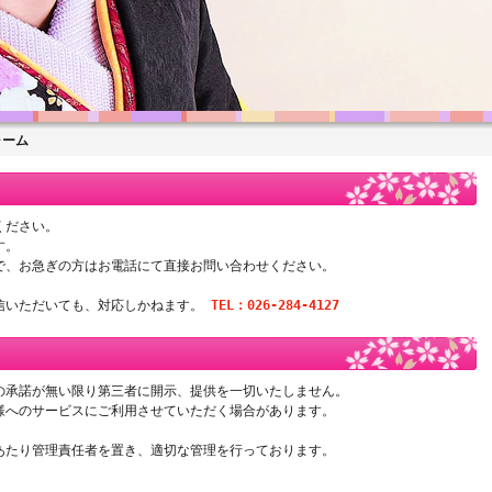
ォーム
ください。
す。
で、お急ぎの方はお電話にて直接お問い合わせください。
信いただいても、対応しかねます。
TEL：026-284-4127
の承諾が無い限り第三者に開示、提供を一切いたしません。
様へのサービスにご利用させていただく場合があります。
あたり管理責任者を置き、適切な管理を行っております。