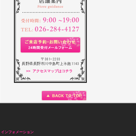
>> アクセスマップはコチラ
|
インフォメーション