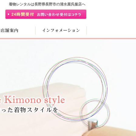
着物レンタルは長野県長野市の清水屋呉服店へ