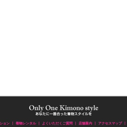
ション
|
着物レンタル
|
よくいただくご質問
|
店舗案内
|
アクセスマップ